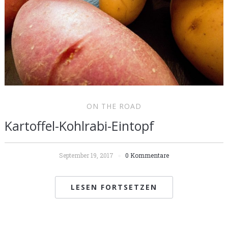
ON THE ROAD
Kartoffel-Kohlrabi-Eintopf
September 19, 2017
0 Kommentare
LESEN FORTSETZEN