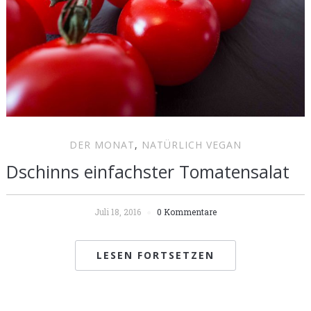
DER MONAT
,
NATÜRLICH VEGAN
Dschinns einfachster Tomatensalat
Juli 18, 2016
0 Kommentare
LESEN FORTSETZEN