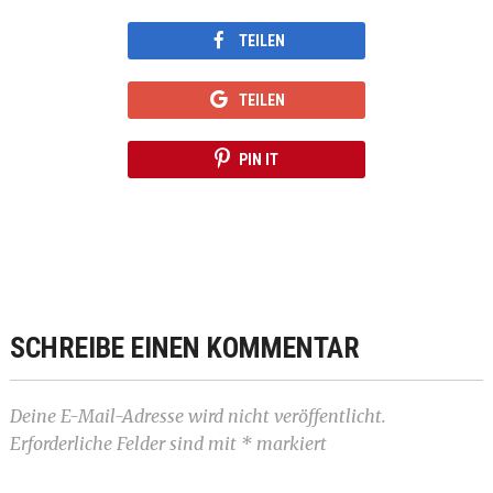
TEILEN
TEILEN
PIN IT
SCHREIBE EINEN KOMMENTAR
Deine E-Mail-Adresse wird nicht veröffentlicht.
Erforderliche Felder sind mit
*
markiert