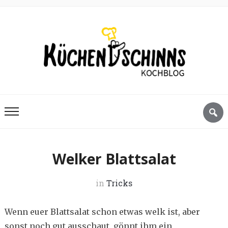
Welker Blattsalat
in
Tricks
Wenn euer Blattsalat schon etwas welk ist, aber
sonst noch gut ausschaut, gönnt ihm ein