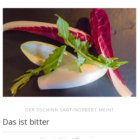
DER DSCHINN SAGT/NORBERT MEINT
Das ist bitter