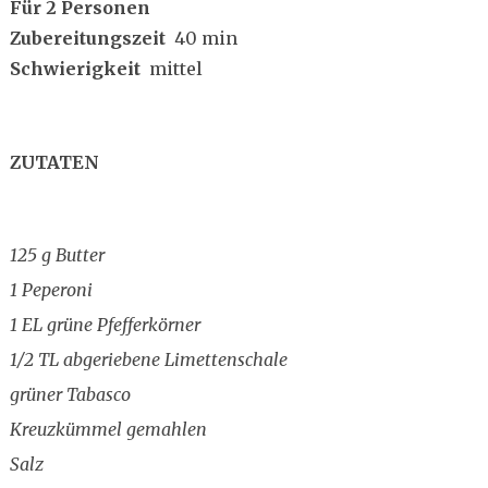
Für 2 Personen
Zubereitungszeit
40 min
Schwierigkeit
mittel
ZUTATEN
125 g Butter
1 Peperoni
1 EL grüne Pfefferkörner
1/2 TL abgeriebene Limettenschale
grüner Tabasco
Kreuzkümmel gemahlen
Salz