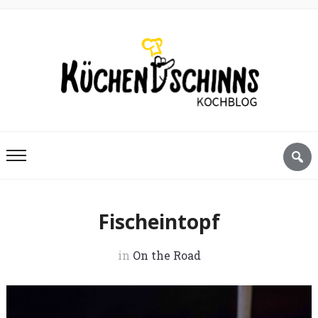
Fischeintopf
in
On the Road