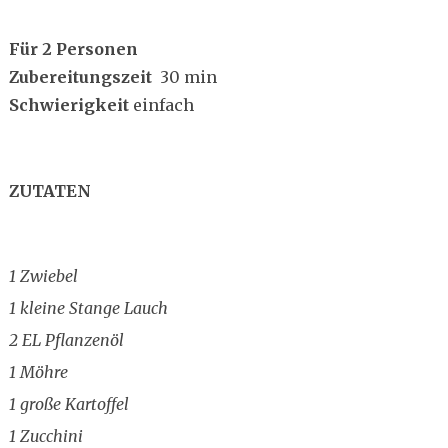
Für 2 Personen
Zubereitungszeit
30 min
Schwierigkeit
einfach
ZUTATEN
1 Zwiebel
1 kleine Stange Lauch
2 EL Pflanzenöl
1 Möhre
1 große Kartoffel
1 Zucchini