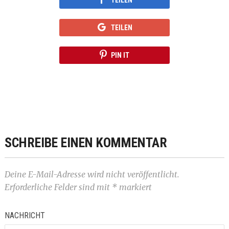
TEILEN
PIN IT
SCHREIBE EINEN KOMMENTAR
Deine E-Mail-Adresse wird nicht veröffentlicht.
Erforderliche Felder sind mit
*
markiert
NACHRICHT