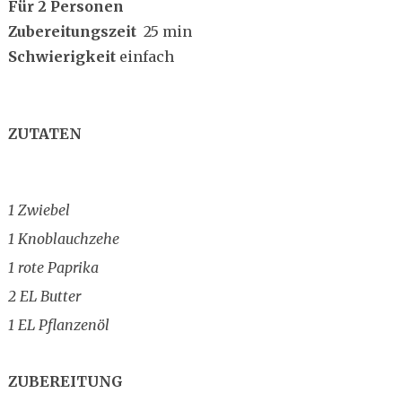
Für 2 Personen
Zubereitungszeit
25 min
Schwierigkeit
einfach
ZUTATEN
1 Zwiebel
1 Knoblauchzehe
1 rote Paprika
2 EL Butter
1 EL Pflanzenöl
ZUBEREITUNG