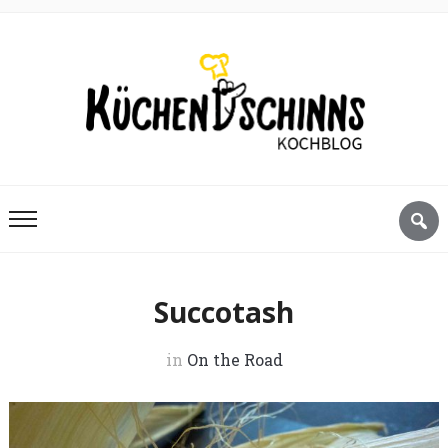
Succotash
in
On the Road