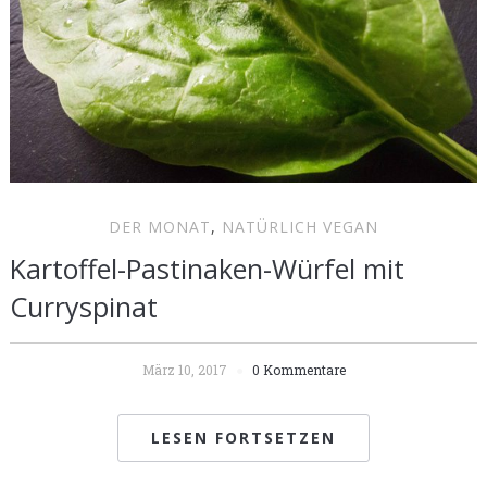
DER MONAT
,
NATÜRLICH VEGAN
Kartoffel-Pastinaken-Würfel mit
Curryspinat
März 10, 2017
0 Kommentare
LESEN FORTSETZEN