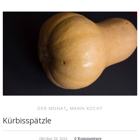
DER MONAT
,
MANN KOCHT
Kürbisspätzle
Oktober 26, 2016
0 Kommentare