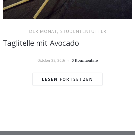
DER MONAT
,
STUDENTENFUTTER
Taglitelle mit Avocado
Oktober 22, 2016
0 Kommentare
LESEN FORTSETZEN