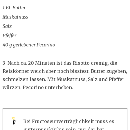
1 EL Butter
Muskatnuss
Salz
Pfeffer
40 g geriebener Pecorino
3
Nach ca. 20 Minuten ist das Risotto cremig, die
Reiskörner weich aber noch bissfest. Butter zugeben,
schmelzen lassen. Mit Muskatnuss, Salz und Pfeffer
würzen. Pecorino unterheben.
Bei Fructoseunverträglichkeit muss es
Butternusskürbis sein, nur der hat