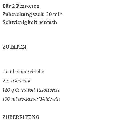
Für 2 Personen
Zubereitungszeit
30 min
Schwierigkeit
einfach
ZUTATEN
ca. 1 l Gemüsebrühe
2 EL Olivenöl
120 g Carnaroli-Risottoreis
100 ml trockener Weißwein
ZUBEREITUNG