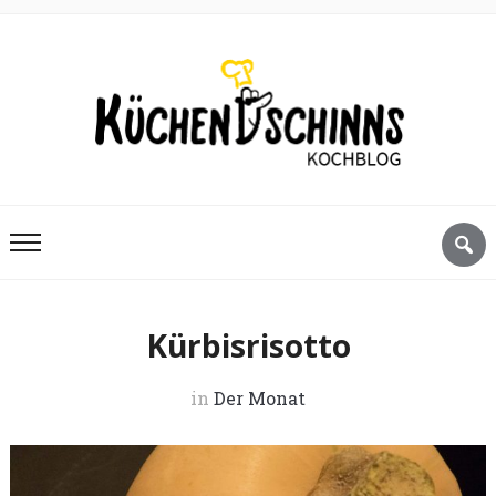
Kürbisrisotto
in
Der Monat