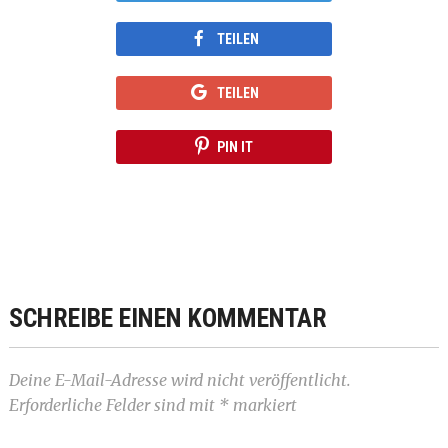
TEILEN
TEILEN
PIN IT
SCHREIBE EINEN KOMMENTAR
Deine E-Mail-Adresse wird nicht veröffentlicht.
Erforderliche Felder sind mit
*
markiert