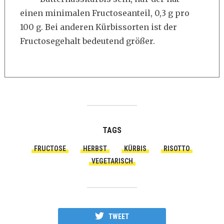
einen minimalen Fructoseanteil, 0,3 g pro
100 g. Bei anderen Kürbissorten ist der
Fructosegehalt bedeutend größer.
TAGS
FRUCTOSE
HERBST
KÜRBIS
RISOTTO
VEGETARISCH
TWEET