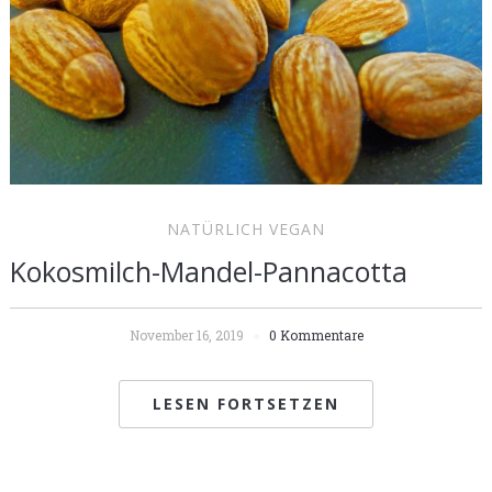
NATÜRLICH VEGAN
Kokosmilch-Mandel-Pannacotta
November 16, 2019
0 Kommentare
LESEN FORTSETZEN