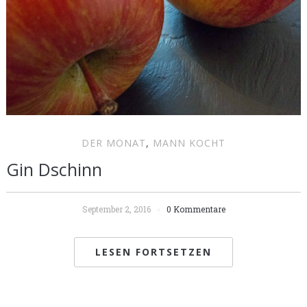
DER MONAT
,
MANN KOCHT
Gin Dschinn
September 2, 2016
0 Kommentare
LESEN FORTSETZEN